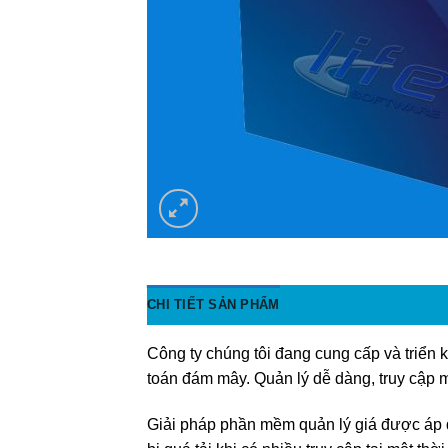
CHI TIẾT SẢN PHẨM
Công ty chúng tôi đang cung cấp và triển k
toán đám mây. Quản lý dễ dàng, truy cập m
Giải pháp phần mềm quản lý giá được áp 