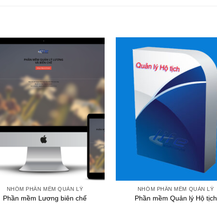
+
NHÓM PHẦN MỀM QUẢN LÝ
NHÓM PHẦN MỀM QUẢN LÝ
Phần mềm Lương biên chế
Phần mềm Quản lý Hộ tịch