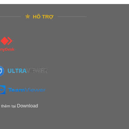
HÕ TRỢ
Download
thêm tại