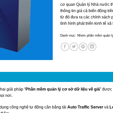
cơ quan Quản lý Nhà nước th
thông tin giá cả biến động trê
từ đó đưa ra các chính sách 
tình hình phát triển kinh tế xã 
Danh mục:
Nhóm phần mềm quản l
hai giải pháp “
Phần mềm quản lý cơ sở dữ liệu về giá
” được 
ọi nơi.
dụng công nghệ tự động cân bằng tải
Auto Traffic Server
và
L