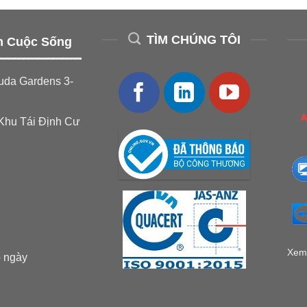
TÌM CHÚNG TÔI
m Cuộc Sống
uda Gardens 3-
Khu Tái Định Cư
Xem 
 ngày