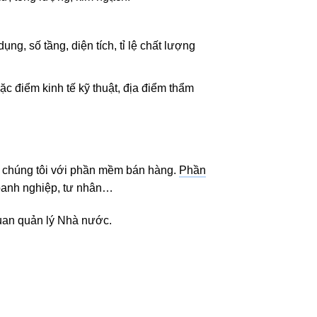
g, số tầng, diện tích, tỉ lệ chất lượng
ặc điểm kinh tế kỹ thuật, địa điểm thẩm
ẫn chúng tôi với phần mềm bán hàng.
Phần
oanh nghiệp, tư nhân…
quan quản lý Nhà nước.