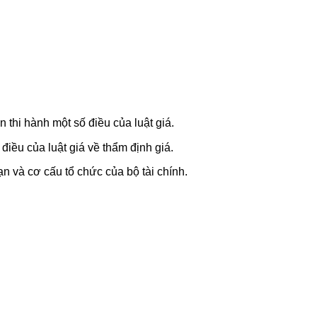
thi hành một số điều của luật giá.
iều của luật giá về thẩm định giá.
và cơ cấu tổ chức của bộ tài chính.