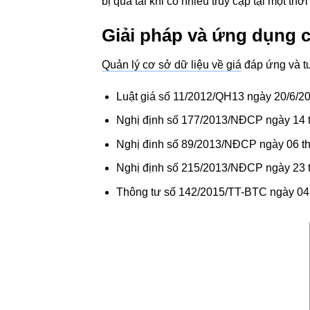
bị quá tải khi có nhiều truy cập tại một thời
Giải pháp và ứng dụng 
Quản lý cơ sở dữ liệu về giá
đáp ứng và tu
Luật giá số 11/2012/QH13 ngày 20/6/2
Nghị định số 177/2013/NĐCP ngày 14 th
Nghị đinh số 89/2013/NĐCP ngày 06 thán
Nghị định số 215/2013/NĐCP ngày 23 t
Thông tư số 142/2015/TT-BTC ngày 04