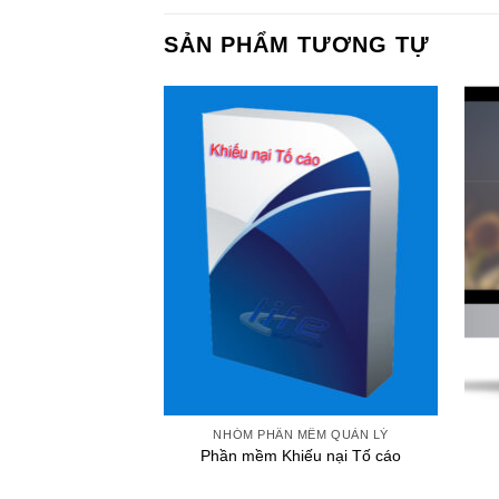
SẢN PHẨM TƯƠNG TỰ
+
+
NHÓM PHẦN MỀM QUẢN LÝ
Phần mềm Khiếu nại Tố cáo