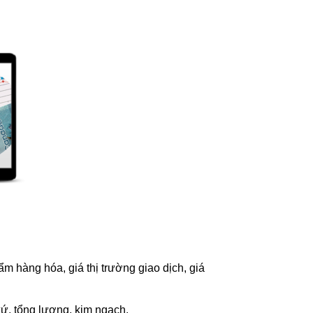
 hàng hóa, giá thị trường giao dịch, giá
xứ, tổng lượng, kim ngạch.