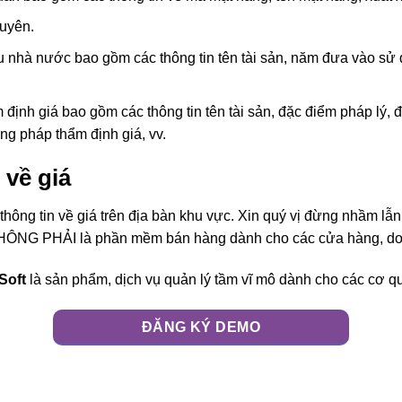
guyên.
 nhà nước bao gồm các thông tin tên tài sản, năm đưa vào sử dụn
 định giá bao gồm các thông tin tên tài sản, đặc điểm pháp lý, đ
ng pháp thẩm định giá, vv.
 về giá
 thông tin về giá trên địa bàn khu vực. Xin quý vị đừng nhầm l
KHÔNG PHẢI là phần mềm bán hàng dành cho các cửa hàng, d
Soft
là sản phẩm, dịch vụ quản lý tầm vĩ mô dành cho các cơ 
ĐĂNG KÝ DEMO