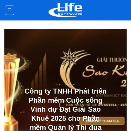
Skip
to
content
TIN TỨC LIFESOFT
Công ty TNHH Phát triển
Phần mềm Cuộc sống
Vinh dự Đạt Giải Sao
Khuê 2025 cho Phần
mềm Quản lý Thi đua