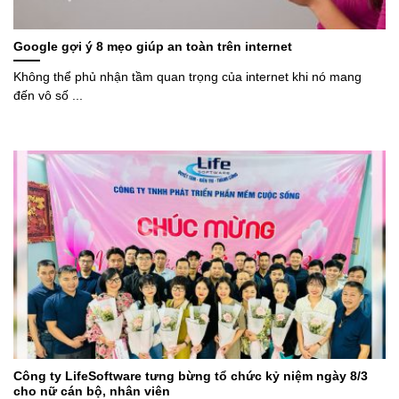
Google gợi ý 8 mẹo giúp an toàn trên internet
Không thể phủ nhận tầm quan trọng của internet khi nó mang
đến vô số ...
Công ty LifeSoftware tưng bừng tổ chức kỷ niệm ngày 8/3
cho nữ cán bộ, nhân viên