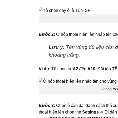
Bước 2:
Ở hộp thoại hiện lên nhập tên ch
Lưu ý:
Tên vùng dữ liệu cần đặ
khoảng trắng.
Ví dụ:
Tô chọn từ
A2
đến
A10
: Đặt tên
TÊ
Ở hộp tho
Bước 3:
Chọn ô cần đặt danh sách thả x
thoại hiện lên chọn thẻ
Settings
-> Đi đế