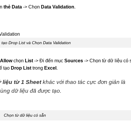
ọn
thẻ Data
-> Chọn
Data Validation
.
 tạo Drop List và Chọn Data Validation
Allow
chọn
List
-> Đi đến mục
Sources
-> Chọn từ dữ liệu có 
ể tạo
Drop List
trong
Excel
.
 liệu từ 1 Sheet
khác với thao tác cực đơn giản là
ùng dữ liệu đã được tạo.
Chọn từ dữ liệu có sẵn