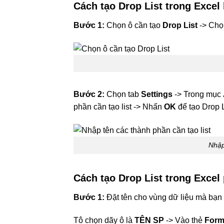
Cách tạo Drop List trong Excel
Bước 1:
Chọn ô cần tạo
Drop List
-> Ch
Bước 2:
Chọn tab
Settings
-> Trong mục
phần cần tạo list -> Nhấn
OK
để tạo Drop L
Nhập
Cách tạo Drop List trong Excel 
Bước 1:
Đặt tên cho vùng dữ liệu mà bạ
Tô chọn dãy ô là
TÊN SP
-> Vào thẻ
Form