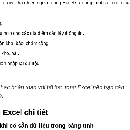
 và được khá nhiều người dùng Excel sử dụng, một số lợi ích củ
g.
 hợp cho các địa điểm cần lấy thông tin.
iện khai báo, chấm công.
 kho, bãi.
an nhập lại dữ liệu.
ác hoàn toàn với bộ lọc trong Excel nên bạn cần
é!
Excel chi tiết
khi có sẵn dữ liệu trong bảng tính