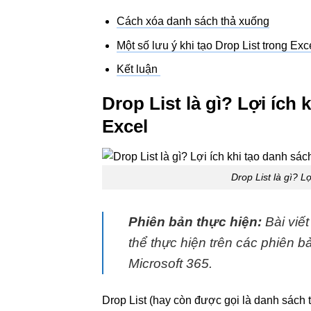
Cách xóa danh sách thả xuống
Một số lưu ý khi tạo Drop List trong Exc
Kết luận
Drop List là gì? Lợi ích
Excel
Drop List là gì? L
Phiên bản thực hiện:
Bài viết
thể thực hiện trên các phiên 
Microsoft 365.
Drop List (hay còn được gọi là danh sách 