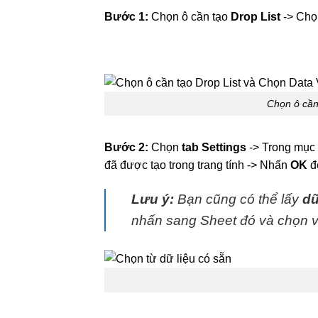
Bước 1:
Chọn ô cần tạo
Drop List
-> Ch
Chọn ô cần
Bước 2:
Chọn
tab Settings
-> Trong mục
đã được tạo trong trang tính -> Nhấn
OK
đ
Lưu ý:
Bạn cũng có thể lấy
dữ
nhấn sang Sheet đó và chọn v