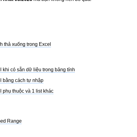
ch thả xuống trong Excel
 khi có sẵn dữ liệu trong bảng tính
el bằng cách tự nhập
 phụ thuộc và 1 list khác
med Range