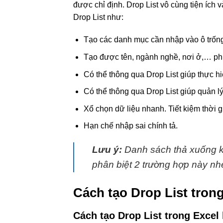
được chỉ định. Drop List vô cùng tiện ích
Drop List như:
Tạo các danh mục cần nhập vào ô trốn
Tạo được tên, ngành nghề, nơi ở,… phù
Có thể thông qua Drop List giúp thực h
Có thể thông qua Drop List giúp quản lý
Xổ chọn dữ liệu nhanh. Tiết kiệm thời gi
Hạn chế nhập sai chính tả.
Lưu ý:
Danh sách thả xuống kh
phân biệt 2 trường hợp này nh
Cách tạo Drop List trong 
Cách tạo Drop List trong Excel 