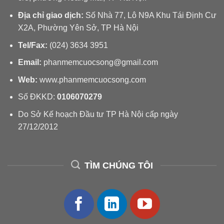
Địa chỉ giao dịch:
Số Nhà 77, Lô N9A Khu Tái Định Cư
X2A, Phường Yên Sở, TP Hà Nội
Tel/Fax:
(024) 3634 3951
Email:
phanmemcuocsong@gmail.com
Web:
www.phanmemcuocsong.com
Số ĐKKD:
0106070279
Do Sở Kế hoạch Đầu tư TP Hà Nội cấp ngày
27/12/2012
TÌM CHÚNG TÔI