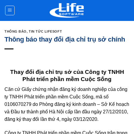
Skip
to
content
THÔNG BÁO
,
TIN TỨC LIFESOFT
Thông báo thay đổi địa chỉ trụ sở chính
Thay đổi địa chỉ trụ sở của Công ty TNHH
Phát triển phần mềm Cuộc Sống
Căn cứ Giấy chứng nhận đăng ký doanh nghiệp của công
ty TNHH Phát triển phần mềm Cuộc Sống, mã số
0106070279 do Phòng đăng ký kinh doanh – Sở Kế hoạch
và Đầu tư thành phố Hà Nội cấp lần đầu ngày 27/12/2010,
đăng ký thay đổi lần thứ 4, ngày 03/12/2020.
Công ty TNHH Phát triển phần mềm Cuộc Sống trân trọng