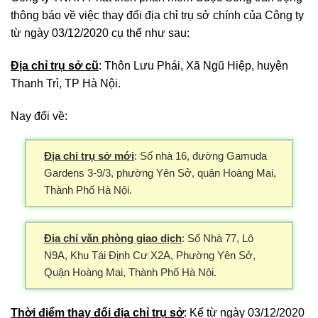
thông báo về việc thay đổi địa chỉ trụ sở chính của Công ty
từ ngày 03/12/2020 cụ thể như sau:
Địa chỉ trụ sở cũ
: Thôn Lưu Phái, Xã Ngũ Hiệp, huyện
Thanh Trì, TP Hà Nội.
Nay đổi về:
Địa chỉ trụ sở mới
: Số nhà 16, đường Gamuda
Gardens 3-9/3, phường Yên Sở, quận Hoàng Mai,
Thành Phố Hà Nội.
Địa chỉ văn phòng giao dịch
: Số Nhà 77, Lô
N9A, Khu Tái Định Cư X2A, Phường Yên Sở,
Quận Hoàng Mai, Thành Phố Hà Nội.
Thời điểm thay đổi địa chỉ trụ sở
: Kể từ ngày 03/12/2020