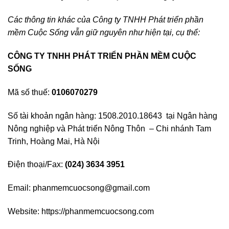
Các thông tin khác của Công ty TNHH Phát triển phần
mềm Cuộc Sống vẫn giữ nguyên như hiện tại, cụ thể:
CÔNG TY TNHH PHÁT TRIỂN PHẦN MỀM CUỘC
SỐNG
Mã số thuế:
0106070279
Số tài khoản ngân hàng: 1508.2010.18643 tại Ngân hàng
Nông nghiệp và Phát triển Nông Thôn – Chi nhánh Tam
Trinh, Hoàng Mai, Hà Nội
Điện thoại/Fax:
(024) 3634 3951
Email: phanmemcuocsong@gmail.com
Website: https://phanmemcuocsong.com