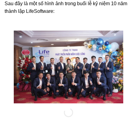
Sau đây là một số hình ảnh trong buổi lễ kỷ niệm 10 năm
thành lập LifeSoftware: