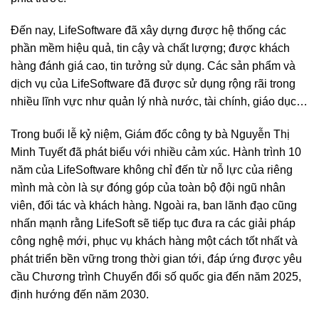
Đến nay, LifeSoftware đã xây dựng được hệ thống các
phần mềm hiệu quả, tin cậy và chất lượng; được khách
hàng đánh giá cao, tin tưởng sử dụng. Các sản phẩm và
dịch vụ của LifeSoftware đã được sử dụng rộng rãi trong
nhiều lĩnh vực như quản lý nhà nước, tài chính, giáo dục…
Trong buổi lễ kỷ niệm, Giám đốc công ty bà Nguyễn Thị
Minh Tuyết đã phát biểu với nhiều cảm xúc. Hành trình 10
năm của LifeSoftware không chỉ đến từ nỗ lực của riêng
mình mà còn là sự đóng góp của toàn bộ đội ngũ nhân
viên, đối tác và khách hàng. Ngoài ra, ban lãnh đạo cũng
nhấn mạnh rằng LifeSoft sẽ tiếp tục đưa ra các giải pháp
công nghệ mới, phục vụ khách hàng một cách tốt nhất và
phát triển bền vững trong thời gian tới, đáp ứng được yêu
cầu Chương trình Chuyển đổi số quốc gia đến năm 2025,
định hướng đến năm 2030.