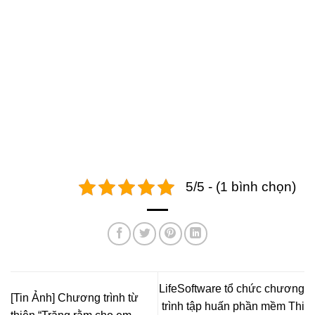
5/5 - (1 bình chọn)
LifeSoftware tổ chức chương
[Tin Ảnh] Chương trình từ
trình tập huấn phần mềm Thi