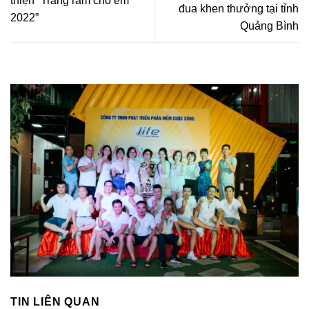
thiện “Trăng rằm cho em
đua khen thưởng tại tỉnh
2022”
Quảng Bình
TIN LIÊN QUAN