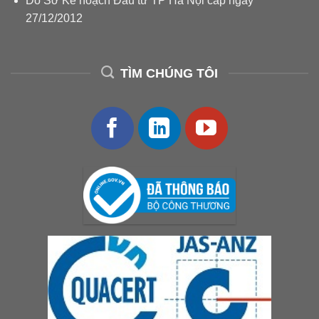
Do Sở Kế hoạch Đầu tư TP Hà Nội cấp ngày
27/12/2012
TÌM CHÚNG TÔI