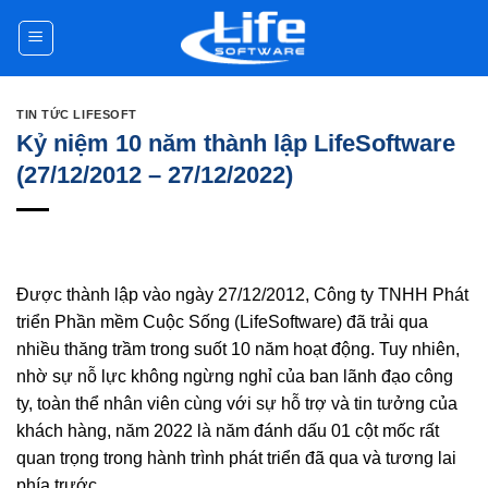
Skip
to
content
TIN TỨC LIFESOFT
Kỷ niệm 10 năm thành lập LifeSoftware
(27/12/2012 – 27/12/2022)
Được thành lập vào ngày 27/12/2012, Công ty TNHH Phát
triển Phần mềm Cuộc Sống (LifeSoftware) đã trải qua
nhiều thăng trầm trong suốt 10 năm hoạt động. Tuy nhiên,
nhờ sự nỗ lực không ngừng nghỉ của ban lãnh đạo công
ty, toàn thể nhân viên cùng với sự hỗ trợ và tin tưởng của
khách hàng, năm 2022 là năm đánh dấu 01 cột mốc rất
quan trọng trong hành trình phát triển đã qua và tương lai
phía trước.