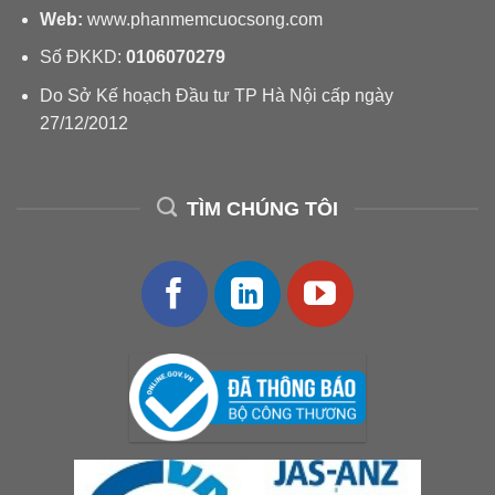
Web:
www.phanmemcuocsong.com
Số ĐKKD:
0106070279
Do Sở Kế hoạch Đầu tư TP Hà Nội cấp ngày
27/12/2012
TÌM CHÚNG TÔI