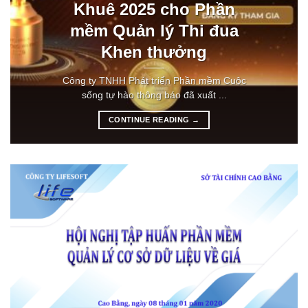
Khuê 2025 cho Phần
mềm Quản lý Thi đua
Khen thưởng
Công ty TNHH Phát triển Phần mềm Cuộc
sống tự hào thông báo đã xuất ...
CONTINUE READING
→